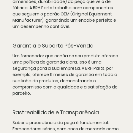
dimensões, durabilidade) da peça que veio de 
fábrica. A BRH Parts trabalha com componentes 
que seguem o padrão OEM (Original Equipment 
Manufacturer), garantindo um encaixe perfeito e 
um desempenho confiável.
Garantia e Suporte Pós-Venda
Um fornecedor que confia no seu produto oferece 
uma política de garantia clara. Isso é uma 
segurança para a sua empresa. A BRH Parts, por 
exemplo, oferece 6 meses de garantia em toda a 
sua linha de produtos, demonstrando o 
compromisso com a qualidade e a satisfação do 
parceiro.
Rastreabilidade e Transparência
Saber a procedência da peça é fundamental. 
Fornecedores sérios, com anos de mercado como 