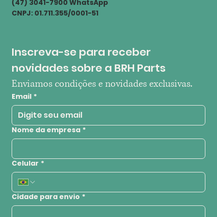
(47) 3041-7900 WhatsApp
CNPJ: 01.711.355/0001-51
Inscreva-se para receber 
novidades sobre a BRH Parts
Enviamos condições e novidades exclusivas.
Email
*
Nome da empresa
*
Celular
*
Cidade para envio
*