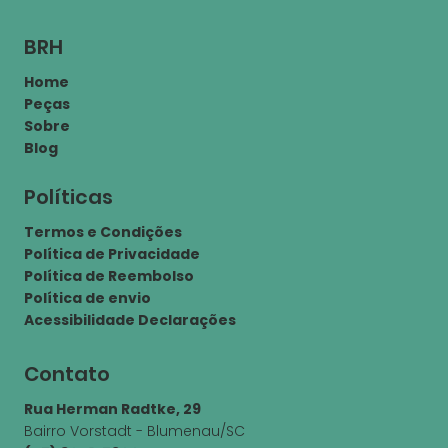
BRH
Home
Peças
Sobre
Blog
Políticas
Termos e Condições
Política de Privacidade
Política de Reembolso
Política de envio
Acessibilidade Declarações
Contato
Rua Herman Radtke, 29
Bairro Vorstadt - Blumenau/SC