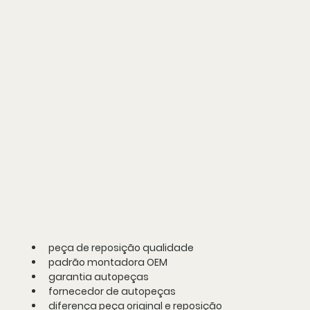
peça de reposição qualidade
padrão montadora OEM
garantia autopeças
fornecedor de autopeças
diferença peça original e reposição