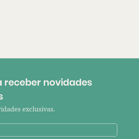
 receber novidades 
s
idades exclusivas.