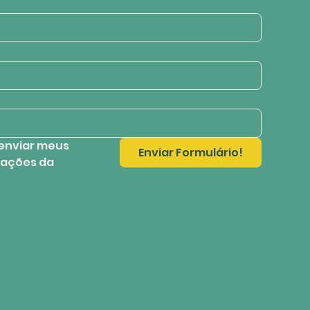
enviar meus 
Enviar Formulário!
ações da 