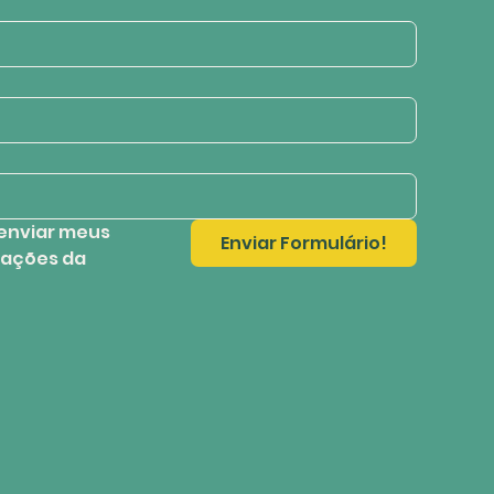
enviar meus 
Enviar Formulário!
ações da 