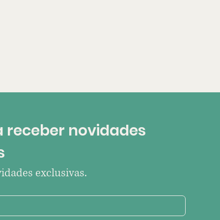
 receber novidades 
s
idades exclusivas.