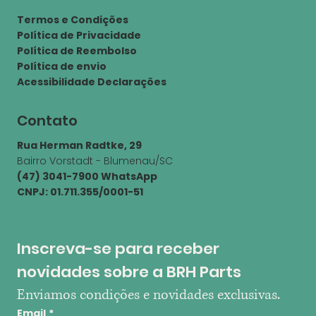
Termos e Condições
Política de Privacidade
Política de Reembolso
Política de envio
Acessibilidade Declarações
Contato
Rua Herman Radtke, 29
Bairro Vorstadt - Blumenau/SC
(47) 3041-7900 WhatsApp
CNPJ: 01.711.355/0001-51
Inscreva-se para receber 
novidades sobre a BRH Parts
Enviamos condições e novidades exclusivas.
Email
*