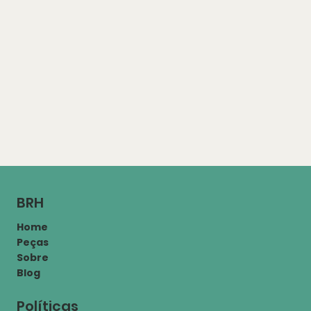
BRH
Home
Peças
Sobre
Blog
Políticas