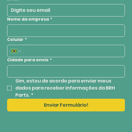
Nome da empresa
*
Celular
*
Cidade para envio
*
Sim, estou de acordo para enviar meus 
dados para receber informações da BRH 
Parts.
*
Enviar Formulário!