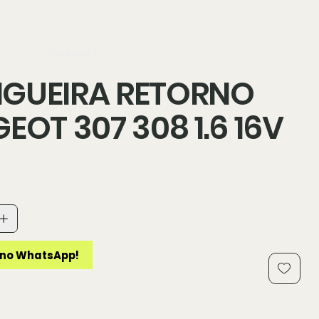
n
Buscar
GUEIRA RETORNO
EOT 307 308 1.6 16V
no WhatsApp!