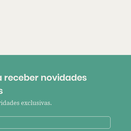
 receber novidades 
s
idades exclusivas.