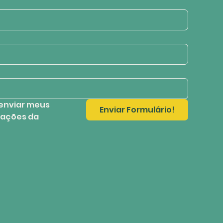
enviar meus 
Enviar Formulário!
ações da 