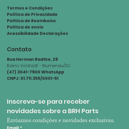
Termos e Condições
Política de Privacidade
Política de Reembolso
Política de envio
Acessibilidade Declarações
Contato
Rua Herman Radtke, 29
Bairro Vorstadt - Blumenau/SC
(47) 3041-7900 WhatsApp
CNPJ: 01.711.355/0001-51
Inscreva-se para receber 
novidades sobre a BRH Parts
Enviamos condições e novidades exclusivas.
Email
*