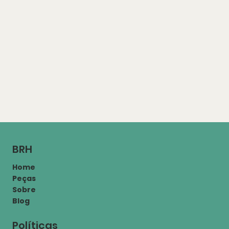
BRH
Home
Peças
Sobre
Blog
Políticas