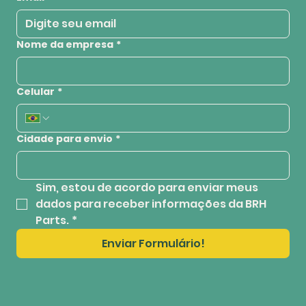
Nome da empresa
*
Celular
*
Cidade para envio
*
Sim, estou de acordo para enviar meus 
dados para receber informações da BRH 
Parts.
*
Enviar Formulário!