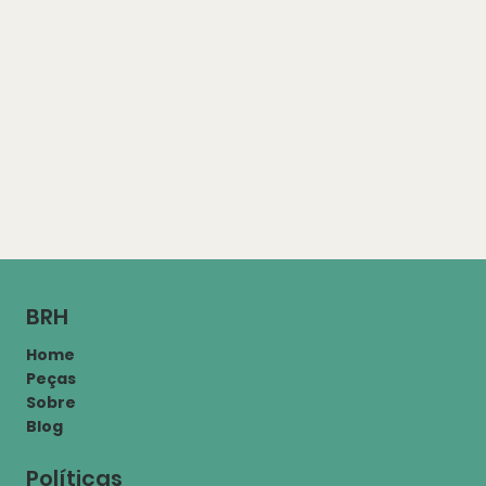
BRH
Home
Peças
Sobre
Blog
Políticas