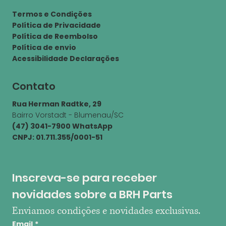
Termos e Condições
Política de Privacidade
Política de Reembolso
Política de envio
Acessibilidade Declarações
Contato
Rua Herman Radtke, 29
Bairro Vorstadt - Blumenau/SC
(47) 3041-7900 WhatsApp
CNPJ: 01.711.355/0001-51
Inscreva-se para receber 
novidades sobre a BRH Parts
Enviamos condições e novidades exclusivas.
Email
*