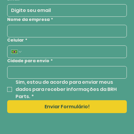
Nome da empresa
*
Celular
*
Cidade para envio
*
Sim, estou de acordo para enviar meus 
dados para receber informações da BRH 
Parts.
*
Enviar Formulário!