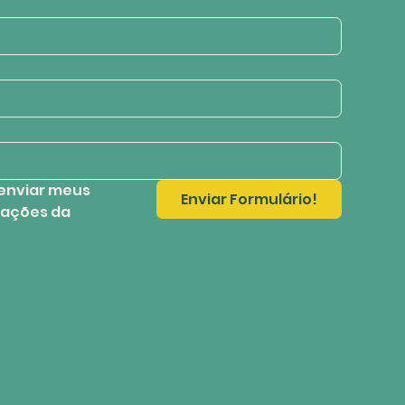
enviar meus 
Enviar Formulário!
ações da 