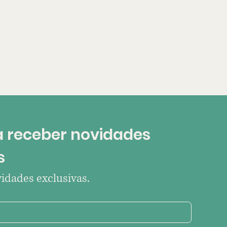
 receber novidades 
s
idades exclusivas.