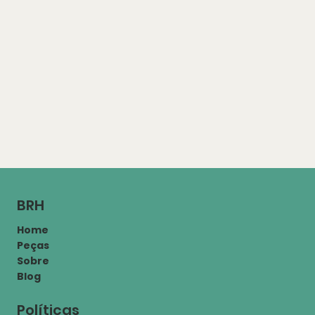
BRH
Home
Peças
Sobre
Blog
Políticas