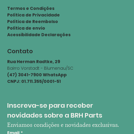
Termos e Condições
Política de Privacidade
Política de Reembolso
Política de envio
Acessibilidade Declarações
Contato
Rua Herman Radtke, 29
Bairro Vorstadt - Blumenau/SC
(47) 3041-7900 WhatsApp
CNPJ: 01.711.355/0001-51
Inscreva-se para receber 
novidades sobre a BRH Parts
Enviamos condições e novidades exclusivas.
Email
*