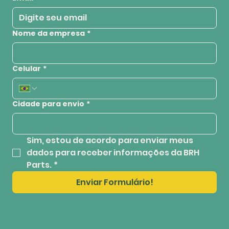
Nome da empresa
*
Celular
*
Cidade para envio
*
Sim, estou de acordo para enviar meus 
dados para receber informações da BRH 
Parts.
*
Enviar Formulário!